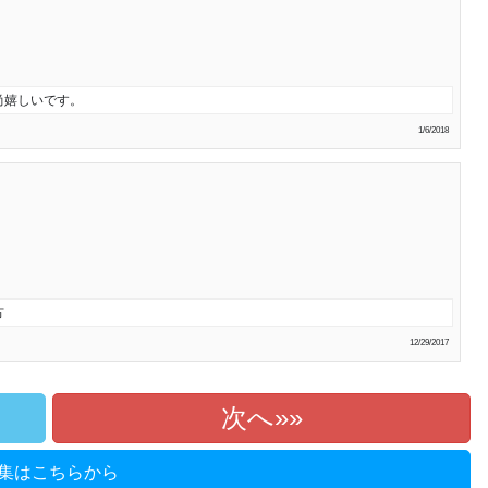
尚嬉しいです。
1/6/2018
方
12/29/2017
次へ»
集はこちらから