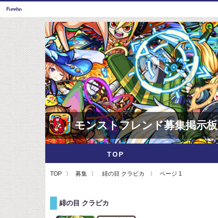
モンストフレンド募集掲示板
TOP
TOP
募集
緋の目 クラピカ
ページ 1
緋の目 クラピカ