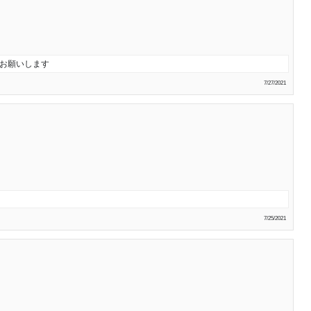
お願いします
7/27/2021
！
7/25/2021