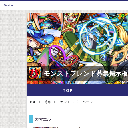
モンストフレンド募集掲示板
TOP
TOP
募集
カマエル
ページ 1
カマエル