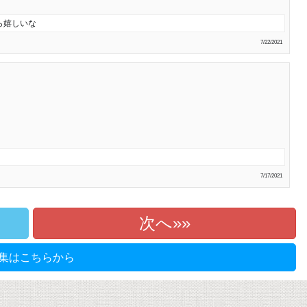
ら嬉しいな
7/22/2021
7/17/2021
次へ»
集はこちらから