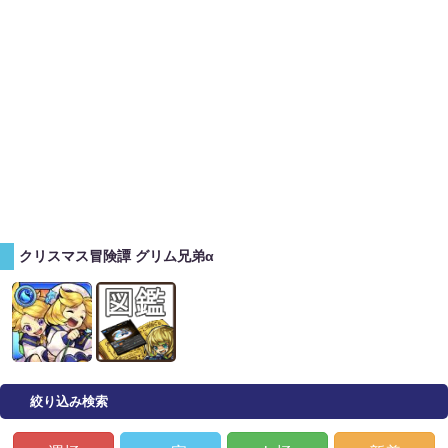
クリスマス冒険譚 グリム兄弟α
絞り込み検索