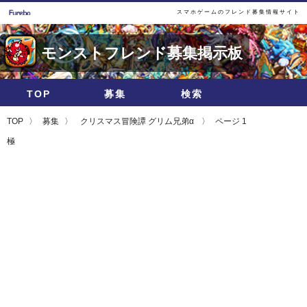
スマホゲームのフレンド募集情報サイト
モンストフレンド募集掲示板
TOP
募集
検索
TOP
募集
クリスマス冒険譚 グリム兄弟α
ページ 1
極