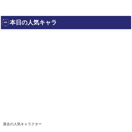
過去の人気キャラクター