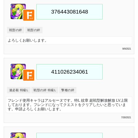
戦型の絆
戦型の絆
よろしくお願いします。
9/9/2021
速必殺 特級L
戦型の絆 特級L
撃種の絆
フレンド使用キャラはアルセーヌです。特L 紋章 超戦型解放解放 LV上限
しております。フレンドになってクエストをクリアしたいと思っていま
す。申請よろしくお願いします。
7/30/2021