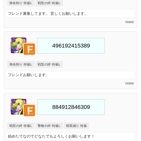
将命削り 特級L
戦型の絆 特級L
フレンド募集してます。 宜しくお願いします。
7/5/2022
将命削り 特級L
戦型の絆 特級L
フレンドお願いします。
7/4/2022
戦型の絆 特級L
撃種の絆 特級L
怪我減り 特級
始めたてなのでどなたでもよろしくお願いします！