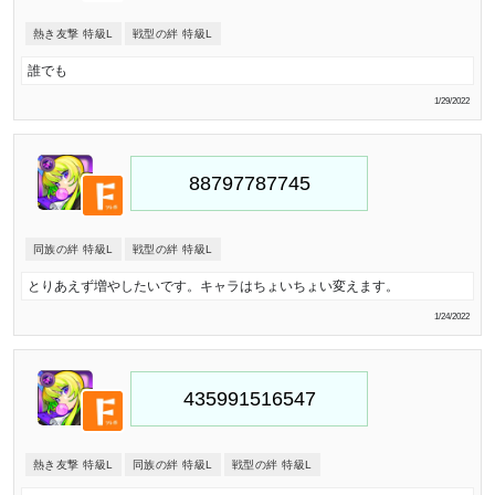
熱き友撃 特級L
戦型の絆 特級L
誰でも
1/29/2022
同族の絆 特級L
戦型の絆 特級L
とりあえず増やしたいです。キャラはちょいちょい変えます。
1/24/2022
熱き友撃 特級L
同族の絆 特級L
戦型の絆 特級L