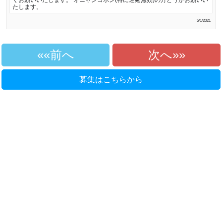
くお願いいたします。 オニャンコポン(特に遅延無効)の方どうかお願いい
たします。
5/1/2021
«前へ
次へ»
募集はこちらから