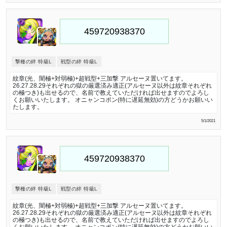
撃種の絆 特級L
戦型の絆 特級L
紋章(光、闇極+対弱極)+超戦型+三加撃 アルセーヌ置いてます。
26.27.28.29それぞれの獄の厳選済み適正(アルセーヌ以外は紋章それぞれ
の極つき)も出せるので、名前で教えていただければ出せますのでよろし
くお願いいたします。 オニャンコポン(特に遅延無効)の方どうかお願いい
たします。
5/1/2021
撃種の絆 特級L
戦型の絆 特級L
紋章(光、闇極+対弱極)+超戦型+三加撃 アルセーヌ置いてます。
26.27.28.29それぞれの獄の厳選済み適正(アルセーヌ以外は紋章それぞれ
の極つき)も出せるので、名前で教えていただければ出せますのでよろし