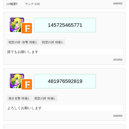
LV極
運5
ランク:116
4/28/2022
戦型の絆･加撃 特級L
戦型の絆 特級L
誰でもお願いします
3/21/2022
熱き友撃 特級L
戦型の絆 特級L
よろしくお願いします
3/18/2022