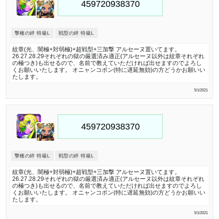
撃種の絆 特級L
戦型の絆 特級L
紋章(光、闇極+対弱極)+超戦型+三加撃 アルセーヌ置いてます。
26.27.28.29それぞれの獄の厳選済み適正(アルセーヌ以外は紋章それぞれ
の極つき)も出せるので、名前で教えていただければ出せますのでよろし
くお願いいたします。 オニャンコポン(特に遅延無効)の方どうかお願いい
たします。
5/1/2021
撃種の絆 特級L
戦型の絆 特級L
紋章(光、闇極+対弱極)+超戦型+三加撃 アルセーヌ置いてます。
26.27.28.29それぞれの獄の厳選済み適正(アルセーヌ以外は紋章それぞれ
の極つき)も出せるので、名前で教えていただければ出せますのでよろし
くお願いいたします。 オニャンコポン(特に遅延無効)の方どうかお願いい
たします。
5/1/2021