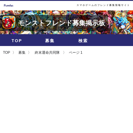
スマホゲームのフレンド募集情報サイト
モンストフレンド募集掲示板
TOP
募集
検索
TOP
募集
終末運命共同隊
ページ 1