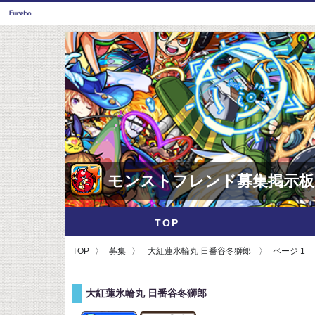
モンストフレンド募集掲示板
TOP
TOP
募集
大紅蓮氷輪丸 日番谷冬獅郎
ページ 1
大紅蓮氷輪丸 日番谷冬獅郎