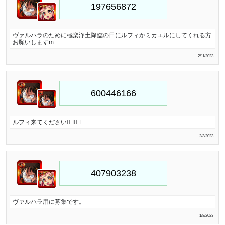
ヴァルハラのために極楽浄土降臨の日にルフィかミカエルにしてくれる方
お願いしますm
2/11/2023
ルフィ来てください🙇‍♂️🙇‍♂️
2/3/2023
ヴァルハラ用に募集です。
1/8/2023