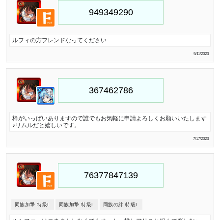
ルフィの方フレンドなってください
9/11/2023
枠がいっぱいありますので誰でもお気軽に申請よろしくお願いいたします
♪リムルだと嬉しいです。
7/17/2023
同族加撃 特級L
同族加撃 特級L
同族の絆 特級L