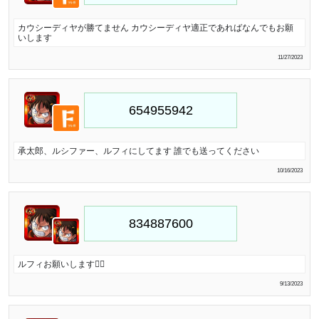
カウシーディヤが勝てません カウシーディヤ適正であればなんでもお願
いします
11/27/2023
承太郎、ルシファー、ルフィにしてます 誰でも送ってください
10/16/2023
ルフィお願いします🙇‍♀️
9/13/2023