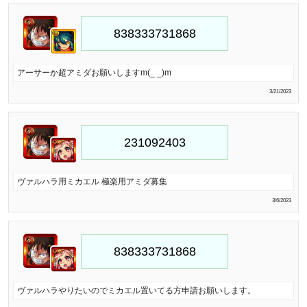
アーサーか超アミダお願いしますm(_ _)m
3/21/2023
ヴァルハラ用ミカエル 極楽用アミダ募集
3/6/2023
ヴァルハラやりたいのでミカエル置いてる方申請お願いします。