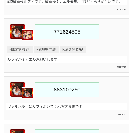
戦3紋章極ルフィです。紋章極ミカエル募集。同3だとありがたいです。
2/17/2023
同族加撃 特級L
同族加撃 特級L
同族加撃 特級L
ルフィかミカエルお願いします
2/11/2023
ヴァルハラ用にルフィおいてくれる方募集です
2/11/2023