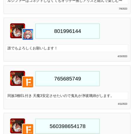
ルシファーはコネクトしなくてもオッケー推しアリスと組んで楽しむ〜
7/9/2023
誰でもよろしくお願いします！
4/15/2023
同族3種EL付き 天魔3安定させたいので鬼丸か浄玻璃姉がします。
4/11/2023