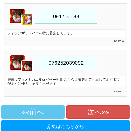
ジャックザリッパーを特に募集してます。
12/31/2022
厳選ルフィorミカエルorビゼー募集 こちらは厳選ルフィ出してます 指定
があれば他のキャラも出せます
12/26/2022
«前へ
次へ»
募集はこちらから