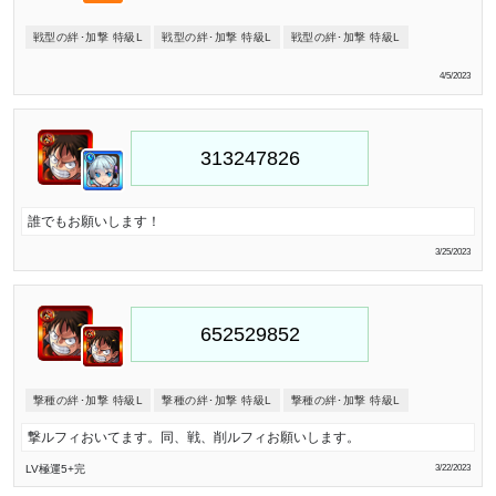
戦型の絆･加撃 特級L
戦型の絆･加撃 特級L
戦型の絆･加撃 特級L
4/5/2023
誰でもお願いします！
3/25/2023
撃種の絆･加撃 特級L
撃種の絆･加撃 特級L
撃種の絆･加撃 特級L
撃ルフィおいてます。同、戦、削ルフィお願いします。
LV極
運5
+完
3/22/2023