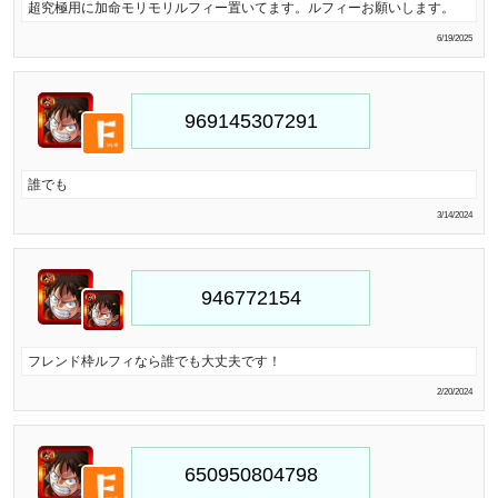
超究極用に加命モリモリルフィー置いてます。ルフィーお願いします。
6/19/2025
誰でも
3/14/2024
フレンド枠ルフィなら誰でも大丈夫です！
2/20/2024