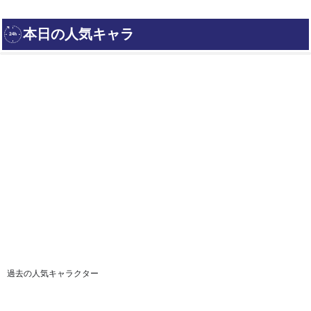
過去の人気キャラクター