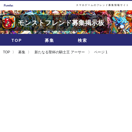
スマホゲームのフレンド募集情報サイト
モンストフレンド募集掲示板
TOP
募集
検索
TOP
募集
新たなる聖杯の騎士王 アーサー
ページ 1