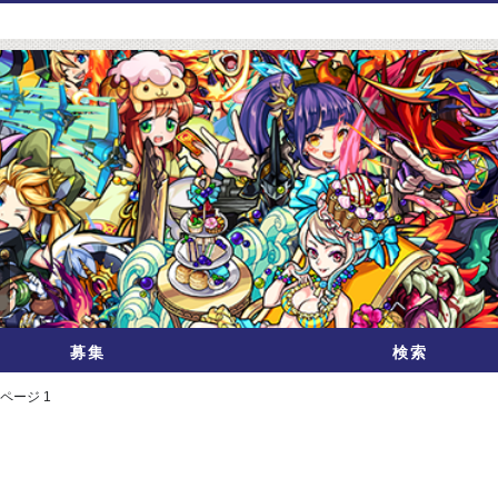
募集
検索
ページ 1