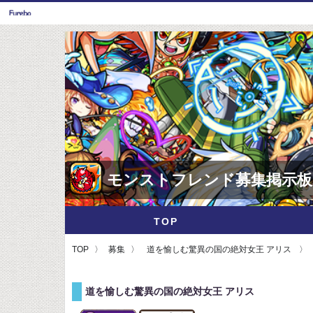
モンストフレンド募集掲示板
TOP
TOP
募集
道を愉しむ驚異の国の絶対女王 アリス
道を愉しむ驚異の国の絶対女王 アリス