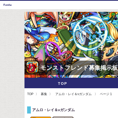
モンストフレンド募集掲示板
TOP
TOP
募集
アムロ・レイ＆νガンダム
ページ 1
アムロ・レイ＆νガンダム