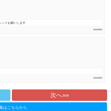
レンドお願いします
10/14/2023
10/12/2023
次へ»
集はこちらから