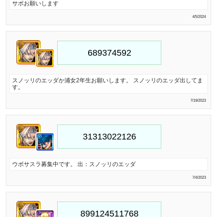
サボお願いします
4/5/2024
スノッリのエッダか浦女2年生お願いします。 スノッリのエッダ出してま
す。
7/19/2023
ウボサスラ募集中です。 出：スノッリのエッダ
7/4/2023