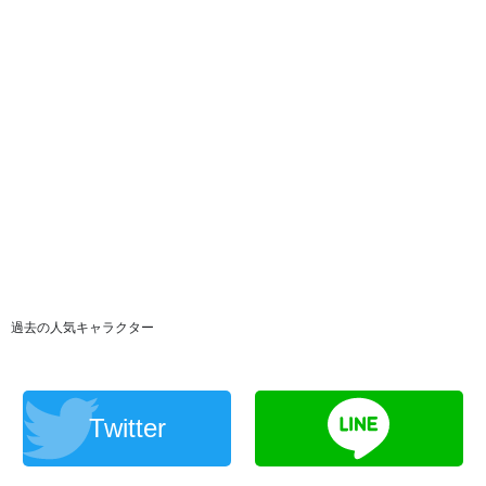
過去の人気キャラクター
Twitter