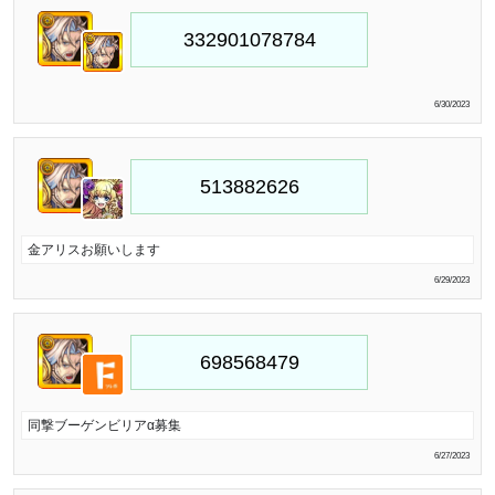
6/30/2023
金アリスお願いします
6/29/2023
同撃ブーゲンビリア‪α‬募集
6/27/2023