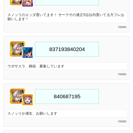
スノッリのエッダ置いてます！ サーラサの適正5位以内置いてる方フレお
願いします！
7/3/2023
ウボサスラ、媽祖 募集しています
7/3/2023
スノッリか浦女、お願いします
7/2/2023