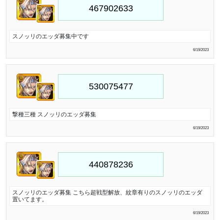
スノッリのエッダ募集中です
6/19/2023
撃種三種 スノッリのエッダ募集
6/19/2023
スノッリのエッダ募集 こちら超戦型解放、紋章有りのスノッリのエッダ
置いてます。
6/19/2023