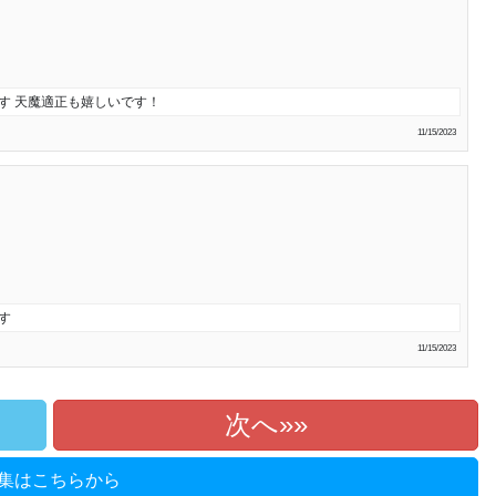
す 天魔適正も嬉しいです！
11/15/2023
す
11/15/2023
次へ»
集はこちらから