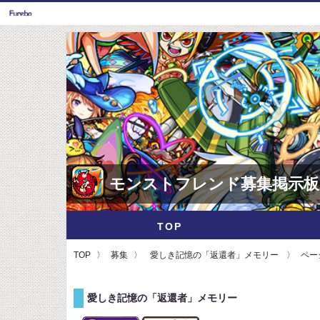
モンストフレンド募集掲示板
TOP
TOP
募集
愛しき記憶の「返還者」メモリー
ペー
愛しき記憶の「返還者」メモリー