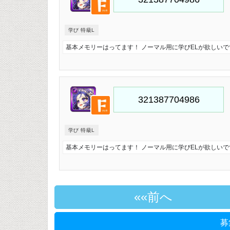
学び 特級L
基本メモリーはってます！ ノーマル用に学びELが欲しいで
学び 特級L
基本メモリーはってます！ ノーマル用に学びELが欲しいで
«前へ
募