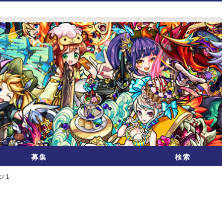
募集
検索
ジ 1