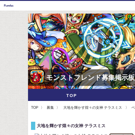
モンストフレンド募集掲示板
TOP
TOP
募集
大地を輝かす煌々の女神 テラスミス
ペ
大地を輝かす煌々の女神 テラスミス