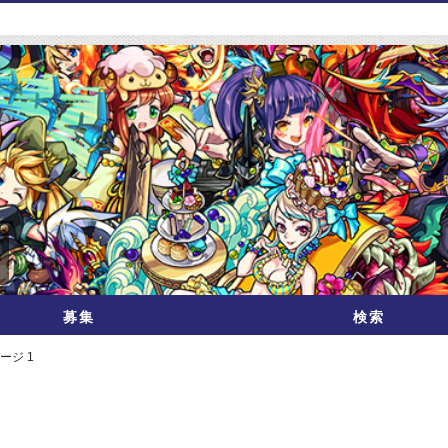
募集
検索
ージ 1