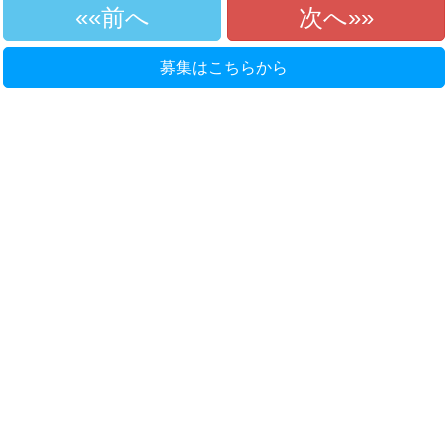
«前へ
次へ»
募集はこちらから