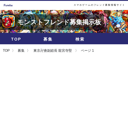
スマホゲームのフレンド募集情報サイト
モンストフレンド募集掲示板
TOP
募集
検索
TOP
募集
東京卍會副総長 龍宮寺堅
ページ 1