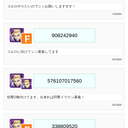
コルロやりたいのでシンお願いしますすす！
7/15/2024
コルロに向けてシン募集してます
6/27/2024
戦擊2種付けてます。出来れば同撃ドラケン募集！
6/27/2024