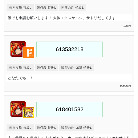
熱き友撃 特級L
速必殺 特級L
同族の絆 特級L
誰でも申請お願いします！ 大体エクスかルシ、サトリだしてます
11/4/2023
熱き友撃 特級L
速必殺 特級L
戦型の絆･加撃 特級L
どなたでも！！
10/23/2023
熱き友撃 特級L
速必殺 特級L
戦型の絆･加撃 特級L