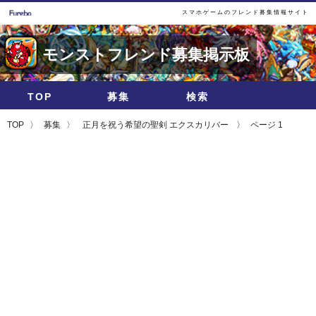
スマホゲームのフレンド募集情報サイト
モンストフレンド募集掲示板
TOP
募集
検索
TOP
募集
正月を祝う希望の聖剣 エクスカリバー
ページ 1