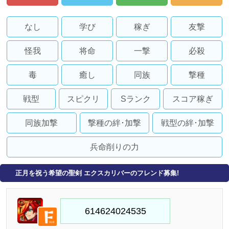
なし
学び
稼ぎ
友撃
怪我
将命
一撃
必殺
毒
癒し
同族
撃種
戦型
スピクリ
Sランク
スコア稼ぎ
同族加撃
撃種の絆･加撃
戦型の絆･加撃
兵命削りの力
正月を祝う希望の聖剣 エクスカリバーのフレンド募集!