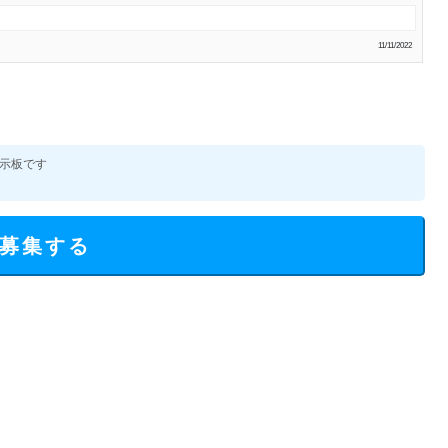
11/11/2022
示板です
募集する