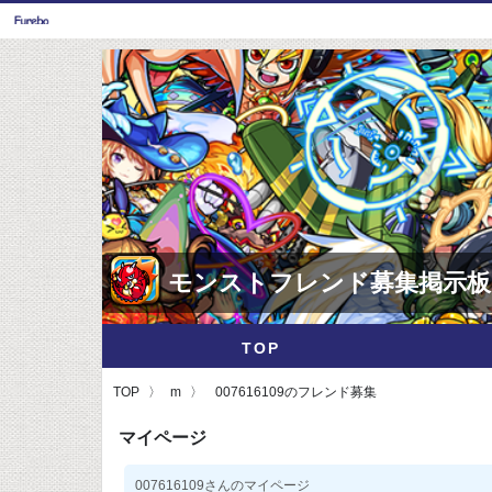
モンストフレンド募集掲示板
TOP
TOP
m
007616109のフレンド募集
マイページ
007616109さんのマイページ