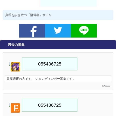
真理を説き放つ「悟得者」サトリ
過去の募集
天魔適正の方です。 シュレディンガー募集です。
8/26/2023