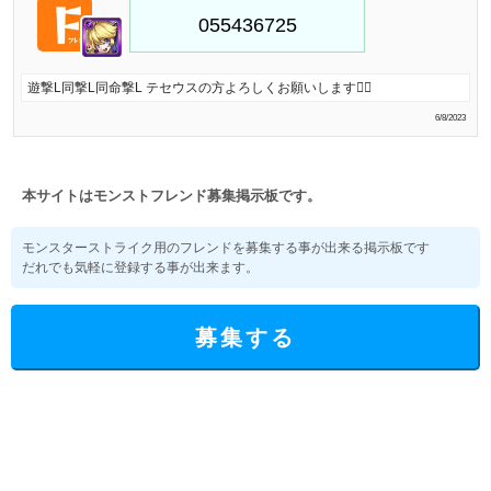
遊撃L同撃L同命撃L テセウスの方よろしくお願いします🙇‍♂️
6/8/2023
本サイトはモンストフレンド募集掲示板です。
モンスターストライク用のフレンドを募集する事が出来る掲示板です
だれでも気軽に登録する事が出来ます。
募集する