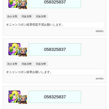
熱き友撃
同族加撃
同族加撃
オニャンコポン紋章収監不屈お願いします。
4/29/2021
熱き友撃
同族加撃
同族加撃
オニャンコポン紋章お願いします。
4/27/2021