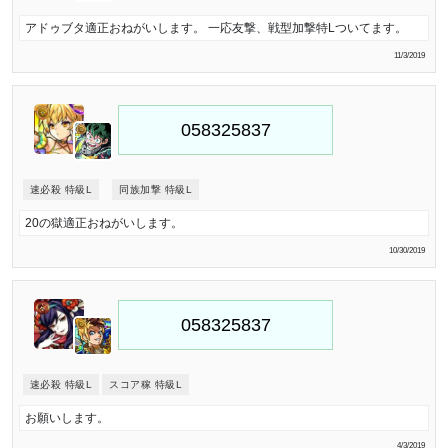
アドゥブタ適正おねがいします。 一応友撃、戦型加撃特Lついてます。
11/3/2019
速必殺 特級L
同族加撃 特級L
20の獄適正おねがいします。
10/30/2019
速必殺 特級L
スコア稼 特級L
お願いします。
4/3/2019