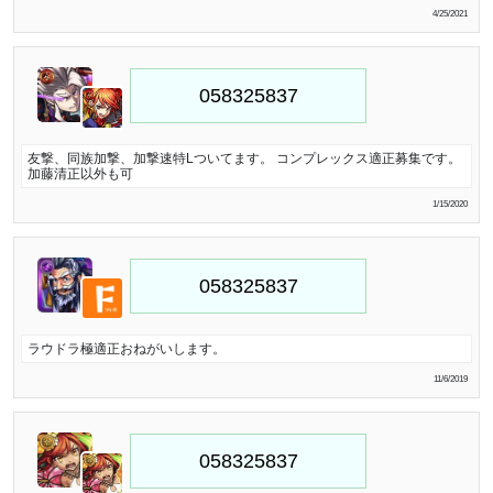
4/25/2021
友撃、同族加撃、加撃速特Lついてます。 コンプレックス適正募集です。
加藤清正以外も可
1/15/2020
ラウドラ極適正おねがいします。
11/6/2019