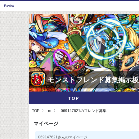
モンストフレンド募集掲示板
TOP
TOP
m
069147621のフレンド募集
マイページ
069147621さんのマイページ