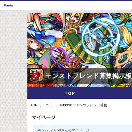
モンストフレンド募集掲示板
TOP
TOP
m
140999823769のフレンド募集
マイページ
140999823769さんのマイページ