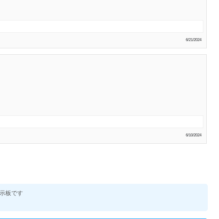
6/21/2024
6/10/2024
示板です