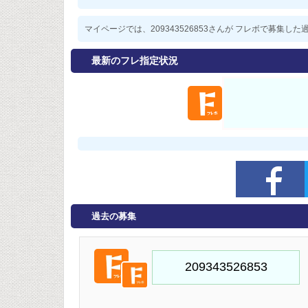
マイページでは、209343526853さんが フレボで募集
最新のフレ指定状況
過去の募集