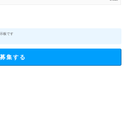
示板です
募集する