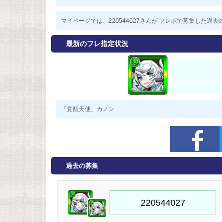
マイページでは、220544027さんが フレボで募集した
最新のフレ指定状況
「覚醒天使」カノン
過去の募集