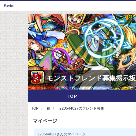
モンストフレンド募集掲示板
TOP
TOP
m
220544027のフレンド募集
マイページ
220544027さんのマイページ