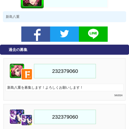
新島八重
過去の募集
新島八重を募集します！よろしくお願いします！
5/6/2024