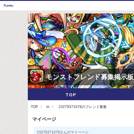
モンストフレンド募集掲示板
TOP
TOP
m
23279371078のフレンド募集
マイページ
23279371078さんのマイページ