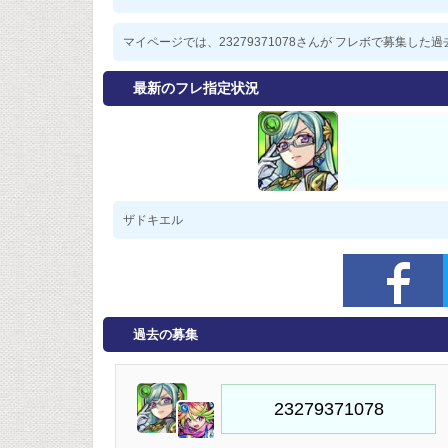
マイページでは、23279371078さんが フレボで募集し
最新のフレ指定状況
ザドキエル
過去の募集