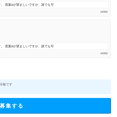
。 雷葉αが望ましいですが、誰でも可
1/2/2022
。 雷葉αが望ましいですが、誰でも可
1/2/2022
示板です
募集する