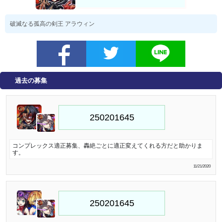
破滅なる孤高の剣王 アラウィン
過去の募集
コンプレックス適正募集、轟絶ごとに適正変えてくれる方だと助かりま
す。
11/21/2020