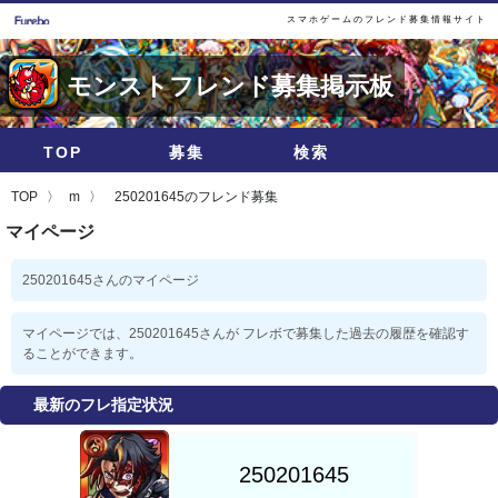
スマホゲームのフレンド募集情報サイト
モンストフレンド募集掲示板
TOP
募集
検索
TOP
m
250201645のフレンド募集
マイページ
250201645さんのマイページ
マイページでは、250201645さんが フレボで募集した過去の履歴を確認す
ることができます。
最新のフレ指定状況