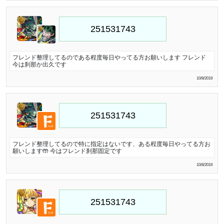
フレンド整理してるのである程度毎日やってる方お願いします フレンド
今は刹那か出久です
10/8/2019
フレンド整理してるので特に指定はないです、ある程度毎日やってる方お
願いします🤲 今はフレンド刹那固定です
10/8/2019