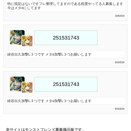
特に指定はないですフレ整理してますのである程度やってる人募集します
今はメタαにしてます
10/8/2019
緑谷出久加撃L３つです メタα加撃L３つお願いします
9/24/2019
緑谷出久加撃L３つです メタα加撃L３つお願いします
9/24/2019
本サイトはモンストフレンド募集掲示板です。