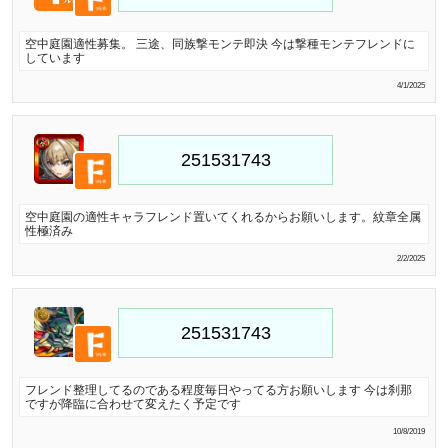
空中庭園適性募集。 三途、同族撃モンテ即決 今は撃種モンテフレンドに
しています
4/1/2025
空中庭園の適性キャラフレンド置いてくれるからお願いします。紋章全属
性極済み
2/2/2025
フレンド整理してるのである程度毎日やってる方お願いします 今は刹那
ですが降臨に合わせて変えたく予定です
10/8/2019