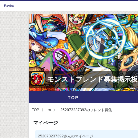
モンストフレンド募集掲示板
TOP
TOP
m
252073237392のフレンド募集
マイページ
252073237392さんのマイページ