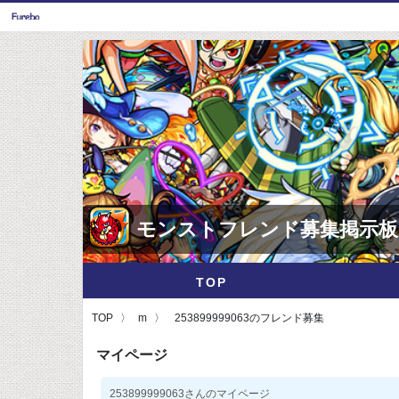
モンストフレンド募集掲示板
TOP
TOP
m
253899999063のフレンド募集
マイページ
253899999063さんのマイページ