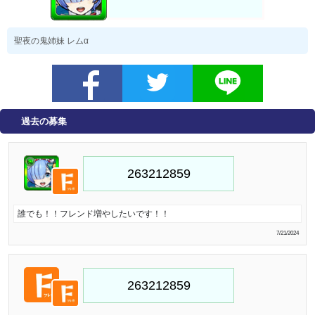
聖夜の鬼姉妹 レムα
過去の募集
誰でも！！フレンド増やしたいです！！
7/21/2024