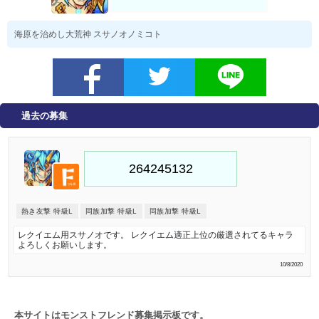
海原を治めし大荒神 スサノオノミコト
過去の募集
熱き友撃 特級L
同族加撃 特級L
同族加撃 特級L
レクイエム用スサノオです。 レクイエム適正上位の厳選されてるキャラ
よろしくお願いします。
10/8/2020
本サイトはモンストフレンド募集掲示板です。