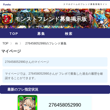
スマホゲームのフレンド募集情報サイト
モンストフレンド募集掲示板
TOP
募集
検索
TOP
m
276458052990のフレンド募集
マイページ
276458052990さんのマイページ
マイページでは、276458052990さんが フレボで募集した過去の履歴を確
認することができます。
最新のフレ指定状況