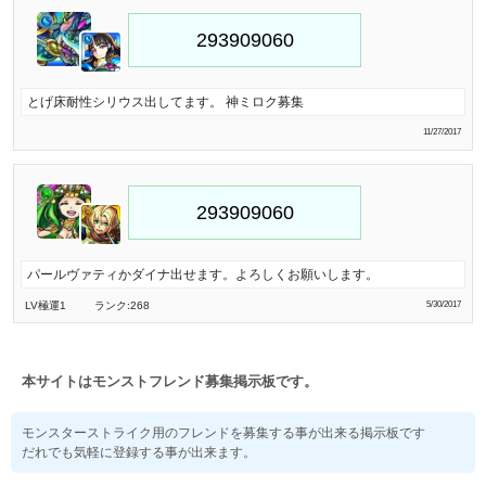
とげ床耐性シリウス出してます。 神ミロク募集
11/27/2017
パールヴァティかダイナ出せます。よろしくお願いします。
LV極
運1
ランク:268
5/30/2017
本サイトはモンストフレンド募集掲示板です。
モンスターストライク用のフレンドを募集する事が出来る掲示板です
だれでも気軽に登録する事が出来ます。