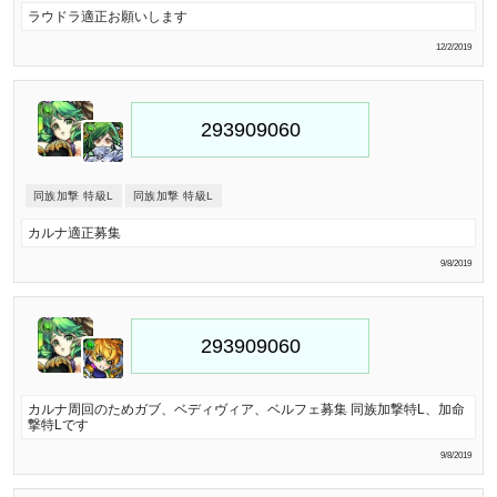
ラウドラ適正お願いします
12/2/2019
同族加撃 特級L
同族加撃 特級L
カルナ適正募集
9/8/2019
カルナ周回のためガブ、ベディヴィア、ベルフェ募集 同族加撃特L、加命
撃特Lです
9/8/2019