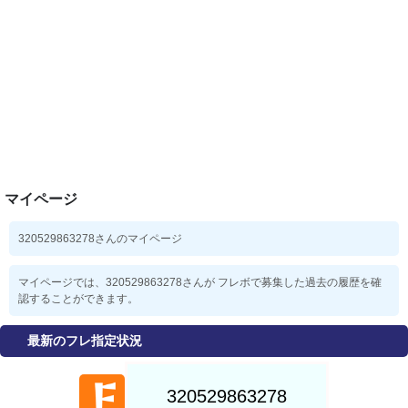
マイページ
320529863278さんのマイページ
マイページでは、320529863278さんが フレボで募集した過去の履歴を確
認することができます。
最新のフレ指定状況