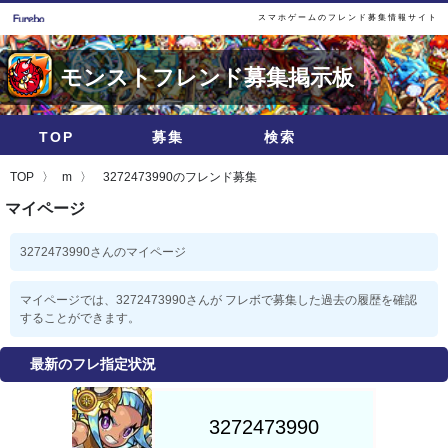
スマホゲームのフレンド募集情報サイト
モンストフレンド募集掲示板
TOP
募集
検索
TOP
m
3272473990のフレンド募集
マイページ
3272473990さんのマイページ
マイページでは、3272473990さんが フレボで募集した過去の履歴を確認
することができます。
最新のフレ指定状況