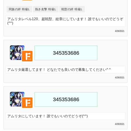
同族の絆 特級L
熱き友撃 特級L
戦型の絆 特級L
アムリタレベル120、超戦型、紋章にしています！ 誰でもいいのでどうぞ
(^^)
4/29/2021
アムリタ厳選してます！ どなたでも良いので募集してください^ ^
4/29/2021
アムリタにしています！ 誰でもいいのでどうぞ(^^)
4/29/2021