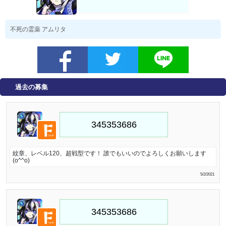
不死の霊薬 アムリタ
過去の募集
紋章、レベル120、超戦型です！ 誰でもいいのでよろしくお願いします
(o^^o)
5/2/2021