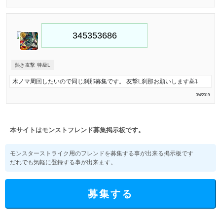
熱き友撃 特級L
木ノマ周回したいので同じ刹那募集です。 友撃L刹那お願いします🙇⤵
3/4/2019
本サイトはモンストフレンド募集掲示板です。
モンスターストライク用のフレンドを募集する事が出来る掲示板です
だれでも気軽に登録する事が出来ます。
募集する