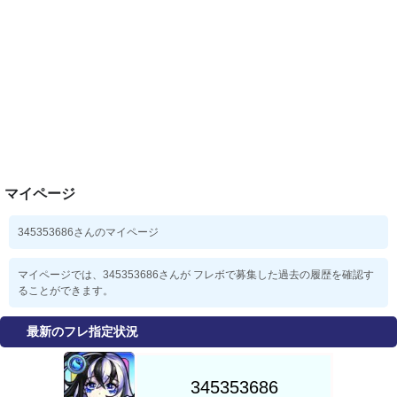
マイページ
345353686さんのマイページ
マイページでは、345353686さんが フレボで募集した過去の履歴を確認す
ることができます。
最新のフレ指定状況