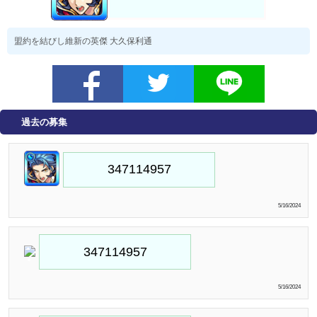
盟約を結びし維新の英傑 大久保利通
過去の募集
5/16/2024
5/16/2024