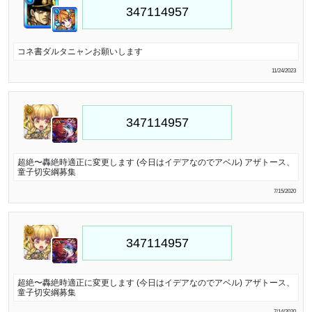
コネ書ダルタニャンお願いします
11/24/2023
超絶〜轟絶時適正に変更します (今日はイデアなのでアベル) アザトース、
童子切安綱募集
7/15/2020
超絶〜轟絶時適正に変更します (今日はイデアなのでアベル) アザトース、
童子切安綱募集
7/14/2020