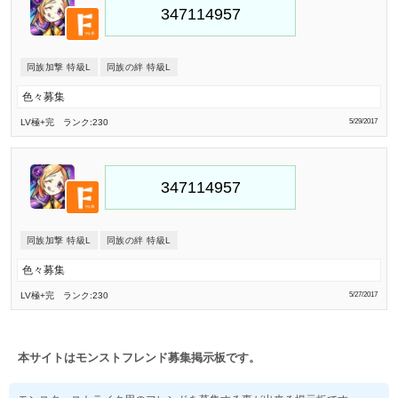
同族加撃 特級L
同族の絆 特級L
色々募集
LV極
+完
ランク:230
5/29/2017
同族加撃 特級L
同族の絆 特級L
色々募集
LV極
+完
ランク:230
5/27/2017
本サイトはモンストフレンド募集掲示板です。