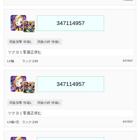
同族加撃 特級L
同族の絆 特級L
ツクヨミ零適正求む
LV極
ランク:230
6/17/2017
同族加撃 特級L
同族の絆 特級L
ツクヨミ零適正求む
LV極
+完
ランク:230
6/17/2017