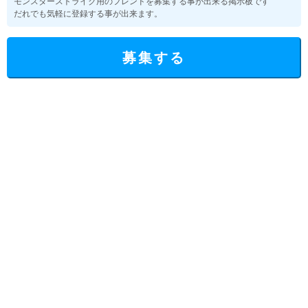
モンスターストライク用のフレンドを募集する事が出来る掲示板です
だれでも気軽に登録する事が出来ます。
募集する