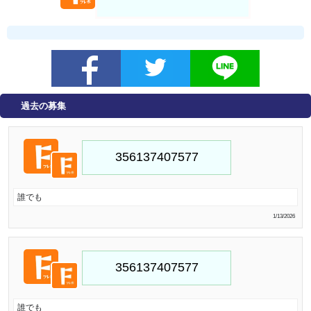
過去の募集
誰でも
1/13/2026
誰でも