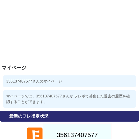
マイページ
356137407577さんのマイページ
マイページでは、356137407577さんが フレボで募集した過去の履歴を確
認することができます。
最新のフレ指定状況