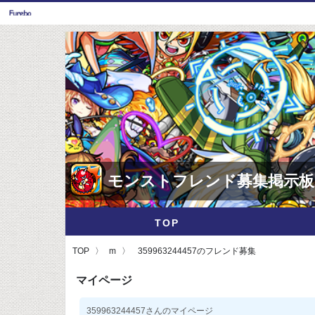
モンストフレンド募集掲示板
TOP
TOP
m
359963244457のフレンド募集
マイページ
359963244457さんのマイページ