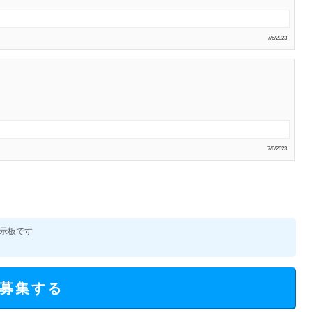
7/6/2023
7/6/2023
示板です
募集する