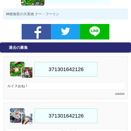
神槍無双の大英雄 クー・フーリン
過去の募集
ルイスおね！
12/8/2019