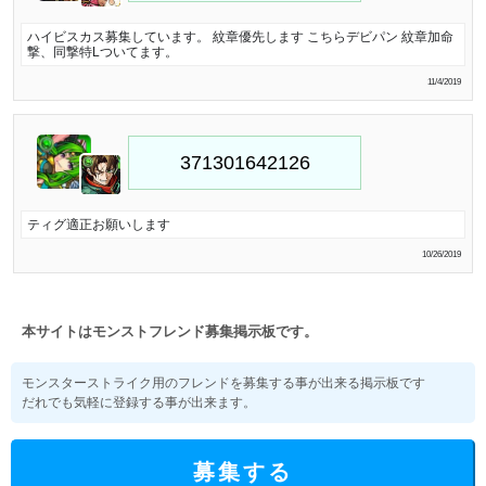
ハイビスカス募集しています。 紋章優先します こちらデビパン 紋章加命
撃、同撃特Lついてます。
11/4/2019
ティグ適正お願いします
10/26/2019
本サイトはモンストフレンド募集掲示板です。
モンスターストライク用のフレンドを募集する事が出来る掲示板です
だれでも気軽に登録する事が出来ます。
募集する