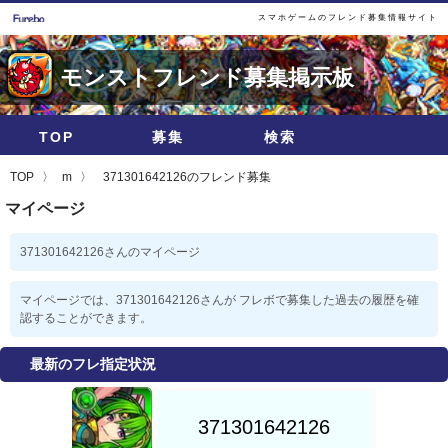
スマホゲームのフレンド募集情報サイト
モンストフレンド募集掲示板
TOP
募集
検索
TOP
m
371301642126のフレンド募集
マイページ
371301642126さんのマイページ
マイページでは、371301642126さんが フレボで募集した過去の履歴を確
認することができます。
最新のフレ指定状況