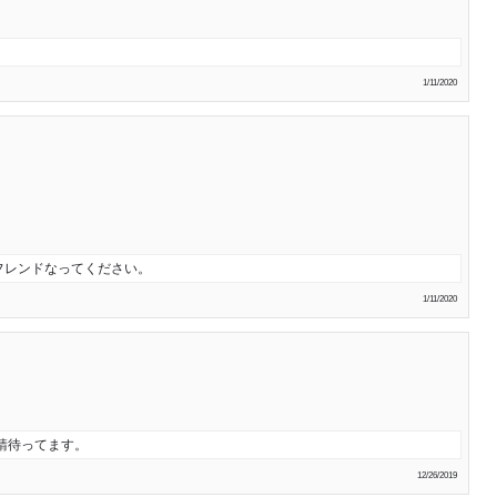
。
1/11/2020
フレンドなってください。
1/11/2020
請待ってます。
12/26/2019