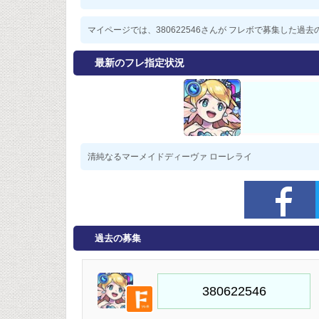
マイページでは、380622546さんが フレボで募集した
最新のフレ指定状況
清純なるマーメイドディーヴァ ローレライ
過去の募集