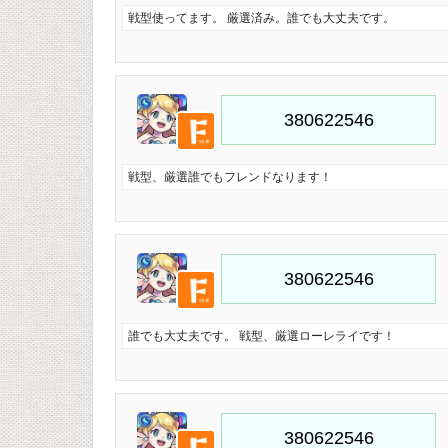
戦型使ってます。 厳選済み。誰でも大丈夫です。
戦型、厳選誰でもフレンドなります！
誰でも大丈夫です。 戦型、厳選ローレライです！