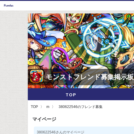
モンストフレンド募集掲示板
TOP
TOP
m
380622546のフレンド募集
マイページ
380622546さんのマイページ