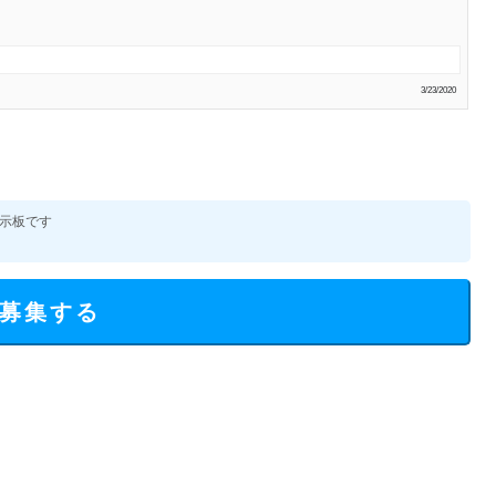
3/23/2020
示板です
募集する