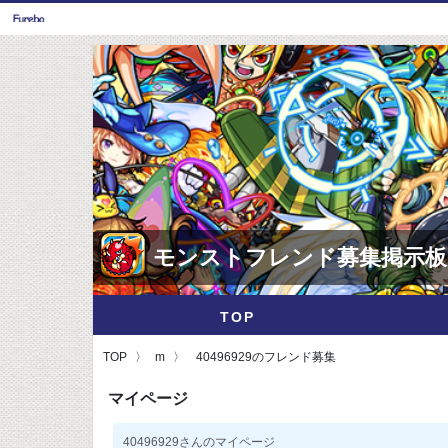
モンストフレンド募集掲示板
TOP
TOP
m
40496929のフレンド募集
マイページ
40496929さんのマイページ