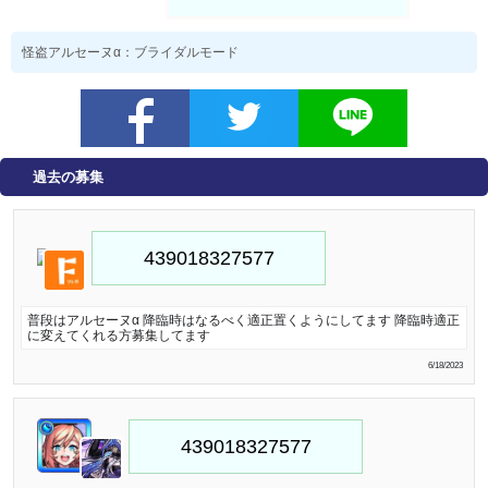
怪盗アルセーヌα：ブライダルモード
過去の募集
普段はアルセーヌα 降臨時はなるべく適正置くようにしてます 降臨時適正
に変えてくれる方募集してます
6/18/2023