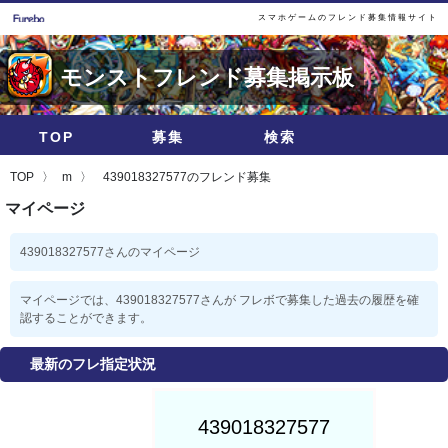
スマホゲームのフレンド募集情報サイト
モンストフレンド募集掲示板
TOP
募集
検索
TOP
m
439018327577のフレンド募集
マイページ
439018327577さんのマイページ
マイページでは、439018327577さんが フレボで募集した過去の履歴を確
認することができます。
最新のフレ指定状況