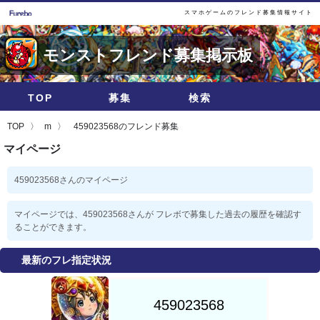
スマホゲームのフレンド募集情報サイト
モンストフレンド募集掲示板
TOP
募集
検索
TOP
m
459023568のフレンド募集
マイページ
459023568さんのマイページ
マイページでは、459023568さんが フレボで募集した過去の履歴を確認す
ることができます。
最新のフレ指定状況