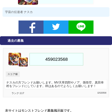
宇宙の伝達者 ナスカ
過去の募集
スコア稼
ナスカの方フレンドお願いします。MV天草四郎やノア、孫悟空、真田幸
村をフレンドにしています。枠はあるのでよろしくお願いします！
ランク:117
12/12/2016
本サイトはモンストフレンド募集掲示板です。