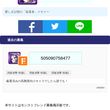
愛しき記憶の「返還者」メモリー
過去の募集
同族加撃 特級L
同族加撃 特級L
同族加撃 特級L
厳選済みの高難度向けキャラでしたら誰でも！
3/25/2024
本サイトはモンストフレンド募集掲示板です。