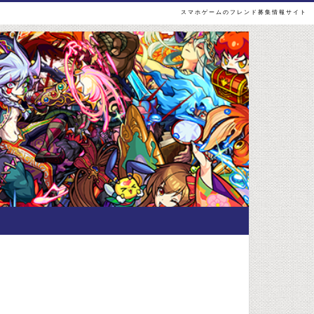
スマホゲームのフレンド募集情報サイト