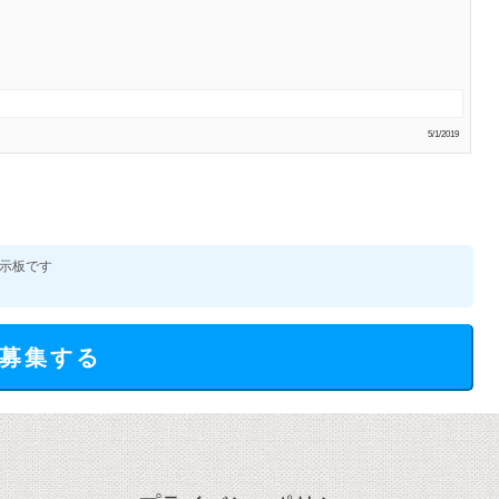
5/1/2019
示板です
募集する