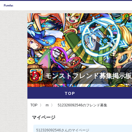
モンストフレンド募集掲示板
TOP
TOP
m
512326092546のフレンド募集
マイページ
512326092546さんのマイページ