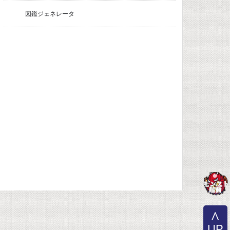
図鑑ジェネレータ
UP