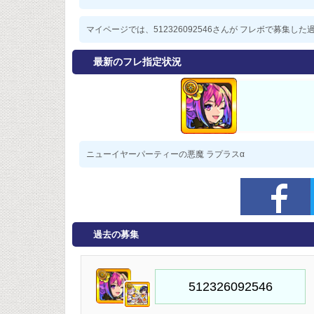
マイページでは、512326092546さんが フレボで募集
最新のフレ指定状況
ニューイヤーパーティーの悪魔 ラプラスα
過去の募集