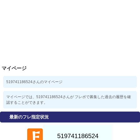
マイページ
519741186524さんのマイページ
マイページでは、519741186524さんが フレボで募集した過去の履歴を確
認することができます。
最新のフレ指定状況