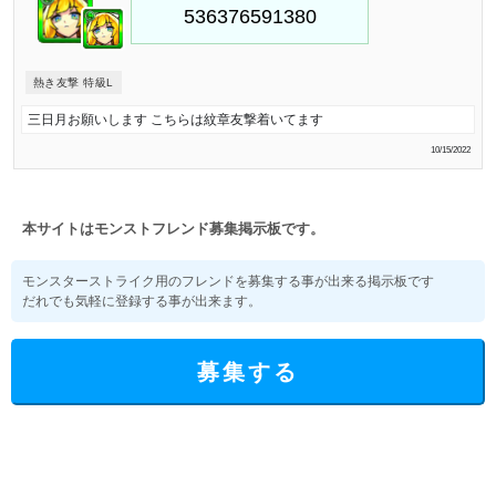
熱き友撃 特級L
三日月お願いします こちらは紋章友撃着いてます
10/15/2022
本サイトはモンストフレンド募集掲示板です。
モンスターストライク用のフレンドを募集する事が出来る掲示板です
だれでも気軽に登録する事が出来ます。
募集する