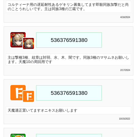
コルティーナ用の遅延耐性あるゲキリン募集してます即殺同族加撃だと尚
のことうれしいです。主は同族3種の三蔵です。
4/16/2024
主は撃種3種、紋章は対弱、水、木、闇です。同族3種のマサムネお願いし
ます。天魔10の周回用です
2/17/2024
天魔適正置いてますオニキスお願いします
10/15/2022