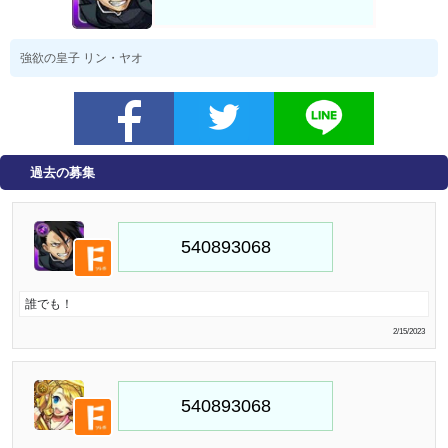
強欲の皇子 リン・ヤオ
過去の募集
誰でも！
2/15/2023