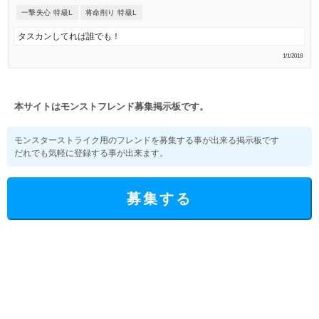
一撃失心 特級L
将命削り 特級L
タスカンしてれば誰でも！
1/1/2018
本サイトはモンストフレンド募集掲示板です。
モンスターストライク用のフレンドを募集する事が出来る掲示板です
だれでも気軽に登録する事が出来ます。
募集する