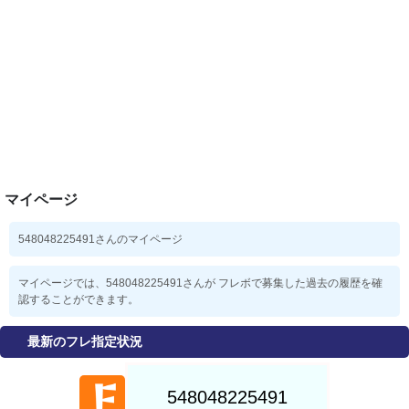
マイページ
548048225491さんのマイページ
マイページでは、548048225491さんが フレボで募集した過去の履歴を確
認することができます。
最新のフレ指定状況