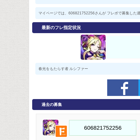
マイページでは、606821752256さんが フレボで募集
最新のフレ指定状況
春光をもたらす者 ルシファー
過去の募集