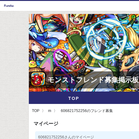
モンストフレンド募集掲示板
TOP
TOP
m
606821752256のフレンド募集
マイページ
606821752256さんのマイページ