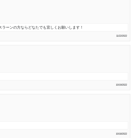
スラーンの方ならどなたでも宜しくお願いします！
11/22/2022
10/19/2022
10/18/2022