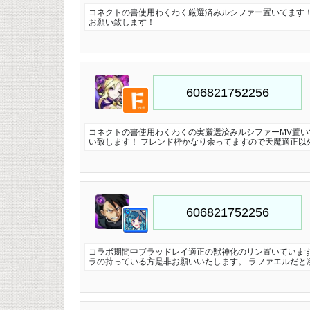
コネクトの書使用わくわく厳選済みルシファー置いてます
お願い致します！
コネクトの書使用わくわくの実厳選済みルシファーMV置い
い致します！ フレンド枠かなり余ってますので天魔適正以
コラボ期間中ブラッドレイ適正の獣神化のリン置いています
ラの持っている方是非お願いいたします。 ラファエルだと