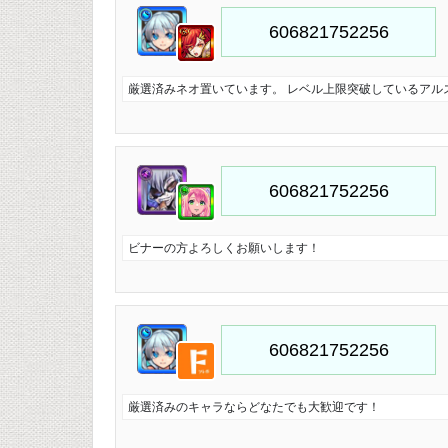
厳選済みネオ置いています。 レベル上限突破しているアル
ビナーの方よろしくお願いします！
厳選済みのキャラならどなたでも大歓迎です！